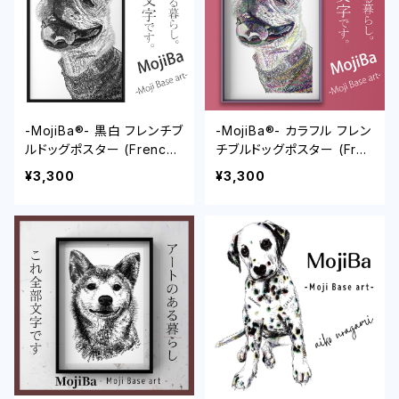
-MojiBa®︎- 黒白 フレンチブ
-MojiBa®︎- カラフル フレン
ルドッグポスター (French
チブルドッグポスター (Fren
Bulldog Poster)
ch Bulldog Poster)
¥3,300
¥3,300