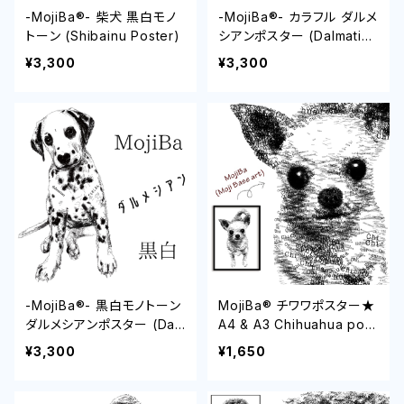
-MojiBa®︎- 柴犬 黒白モノ
-MojiBa®︎- カラフル ダルメ
トーン (Shibainu Poster)
シアンポスター (Dalmatian
Poster)
¥3,300
¥3,300
-MojiBa®︎- 黒白モノトーン
MojiBa®︎ チワワポスター★
ダルメシアンポスター (Dal
A4 & A3 Chihuahua post
matian Poster)
er
¥3,300
¥1,650