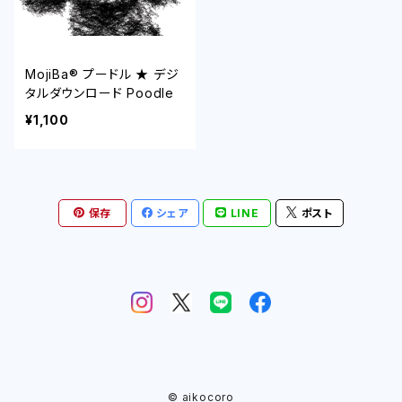
MojiBa®︎ プードル ★ デジ
タルダウンロード Poodle
¥1,100
保存
シェア
LINE
ポスト
© aikocoro