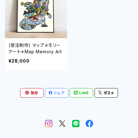
(受注制作) マップメモリー
アート✴︎Map Memory Art
¥28,000
保存
シェア
LINE
ポスト