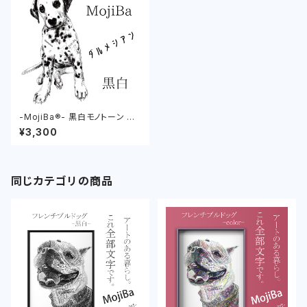
-MojiBa®︎- 黒白モノトーン ダ
ルメシアンポスター (Dalmatia
¥3,300
n Poster)
同じカテゴリの商品