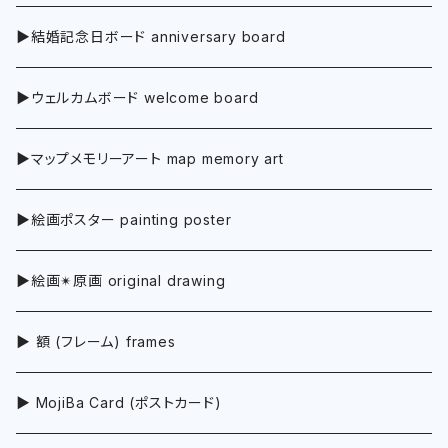
▶︎結婚記念日ボード anniversary board
▶︎ウェルカムボード welcome board
▶︎マップメモリーアート map memory art
▶︎絵画ポスター painting poster
▶︎絵画✴︎原画 original drawing
▶︎ 額 (フレーム) frames
▶︎ MojiBa Card (ポストカード)