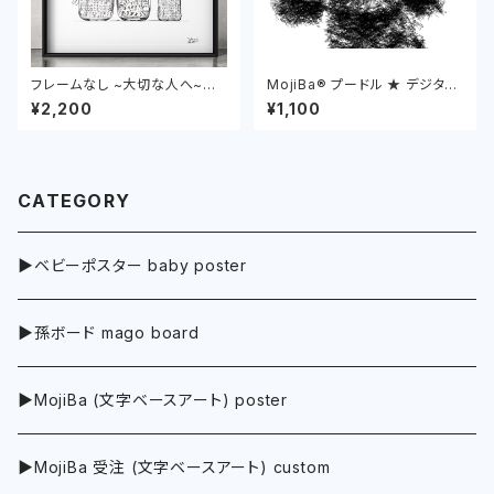
フレームなし ~大切な人へ~
MojiBa®︎ プードル ★ デジタル
"気持ち" スパイスギフト
ダウンロード Poodle
¥2,200
¥1,100
CATEGORY
▶︎ベビーポスター baby poster
▶︎孫ボード mago board
▶︎MojiBa (文字ベースアート) poster
▶︎MojiBa 受注 (文字ベースアート) custom