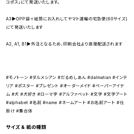
コポス」にて発送いたします。
A3▶︎OPP袋＋紙筒にお入れしてヤマト運輸の宅急便(60サイズ)
にて発送いたします
A2, A1, B1▶︎外注となるため、印刷会社より直接配送されます
#モノトーン #ダルメシアン #だるめしあん #dalmatian #インテ
リア #ポスター #プレゼント #オーダーメイド #ペーパーアイテ
ム #犬 #犬好き #ローマ字 #アルファベット #文字 #文字アート
#alphabet #名前 #name #ネームアート #お名前アート #仕
掛け #集合体
サイズ & 紙の種類