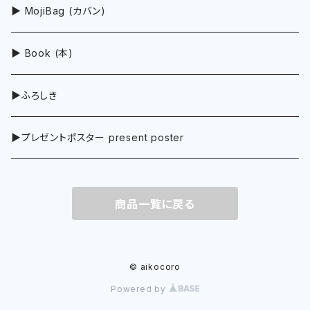
▶︎ MojiBag (カバン)
▶︎ Book (本)
▶︎ふろしき
▶︎プレゼントポスター present poster
商品一覧に戻る
© aikocoro
Powered by